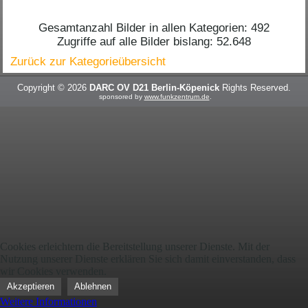
Gesamtanzahl Bilder in allen Kategorien: 492
Zugriffe auf alle Bilder bislang: 52.648
Zurück zur Kategorieübersicht
Copyright © 2026
DARC OV D21 Berlin-Köpenick
Rights Reserved.
sponsored by
www.funkzentrum.de
.
Cookies erleichtern die Bereitstellung unserer Dienste. Mit der
Nutzung unserer Dienste erklären Sie sich damit einverstanden, dass
wir Cookies verwenden.
Akzeptieren
Ablehnen
Weitere Informationen