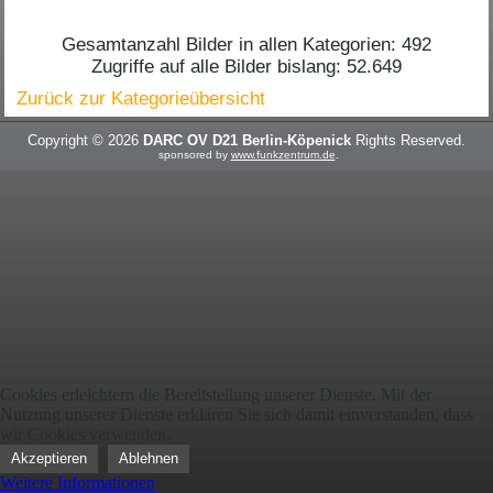
Gesamtanzahl Bilder in allen Kategorien: 492
Zugriffe auf alle Bilder bislang: 52.649
Zurück zur Kategorieübersicht
Copyright © 2026
DARC OV D21 Berlin-Köpenick
Rights Reserved.
sponsored by
www.funkzentrum.de
.
Cookies erleichtern die Bereitstellung unserer Dienste. Mit der
Nutzung unserer Dienste erklären Sie sich damit einverstanden, dass
wir Cookies verwenden.
Akzeptieren
Ablehnen
Weitere Informationen