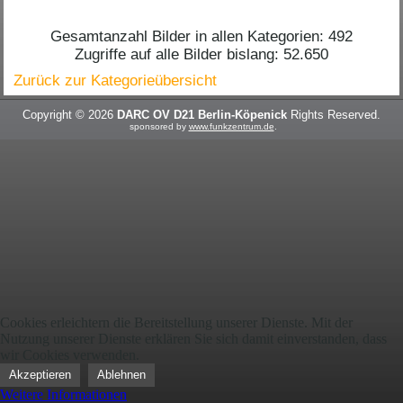
Gesamtanzahl Bilder in allen Kategorien: 492
Zugriffe auf alle Bilder bislang: 52.650
Zurück zur Kategorieübersicht
Copyright © 2026
DARC OV D21 Berlin-Köpenick
Rights Reserved.
sponsored by
www.funkzentrum.de
.
Cookies erleichtern die Bereitstellung unserer Dienste. Mit der
Nutzung unserer Dienste erklären Sie sich damit einverstanden, dass
wir Cookies verwenden.
Akzeptieren
Ablehnen
Weitere Informationen