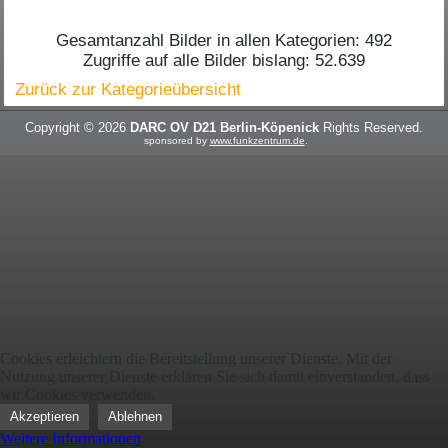
Gesamtanzahl Bilder in allen Kategorien: 492
Zugriffe auf alle Bilder bislang: 52.639
Zurück zur Kategorieübersicht
Copyright © 2026
DARC OV D21 Berlin-Köpenick
Rights Reserved.
sponsored by
www.funkzentrum.de
.
Cookies erleichtern die Bereitstellung unserer Dienste. Mit der
Nutzung unserer Dienste erklären Sie sich damit einverstanden, dass
wir Cookies verwenden.
Akzeptieren
Ablehnen
Weitere Informationen