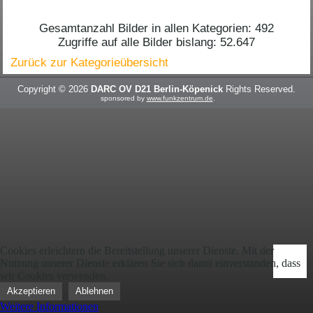
Gesamtanzahl Bilder in allen Kategorien: 492
Zugriffe auf alle Bilder bislang: 52.647
Zurück zur Kategorieübersicht
Copyright © 2026
DARC OV D21 Berlin-Köpenick
Rights Reserved.
sponsored by
www.funkzentrum.de
.
Cookies erleichtern die Bereitstellung unserer Dienste. Mit der
Nutzung unserer Dienste erklären Sie sich damit einverstanden, dass
wir Cookies verwenden.
Akzeptieren
Ablehnen
Weitere Informationen