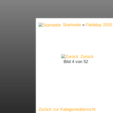
Startseite
»
Fieldday 2010
Zurück
Bild 4 von 52
Zurück zur Kategorieübersicht