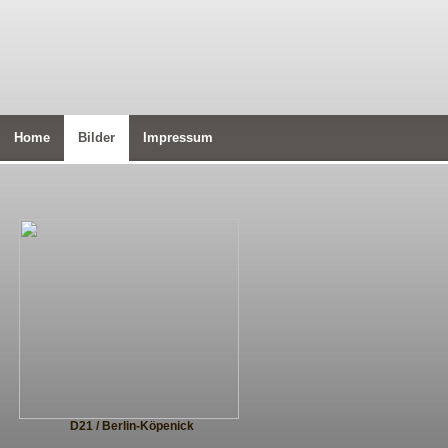
Home
Bilder
Impressum
D21 / Berlin-Köpenick