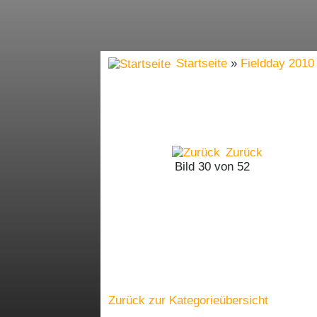
Startseite
»
Fieldday 2010
Zurück
Bild 30 von 52
Zurück zur Kategorieübersicht