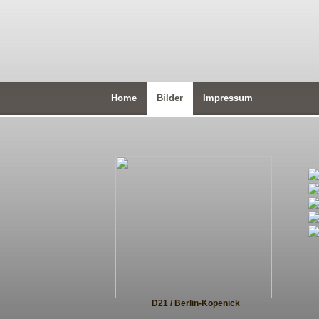
Home
Bilder
Impressum
D21 / Berlin-Köpenick